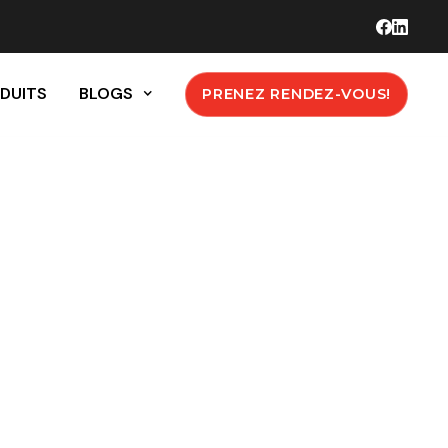
DUITS
BLOGS
PRENEZ RENDEZ-VOUS!